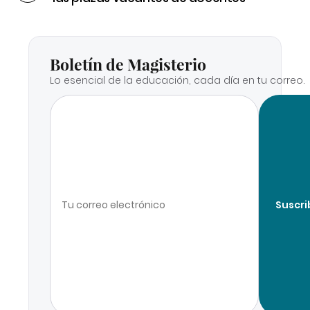
Boletín de Magisterio
Lo esencial de la educación, cada día en tu correo.
Suscri