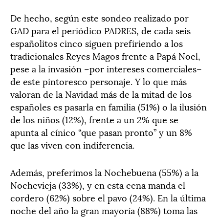
De hecho, según este sondeo realizado por
GAD para el periódico PADRES, de cada seis
españolitos cinco siguen prefiriendo a los
tradicionales Reyes Magos frente a Papá Noel,
pese a la invasión –por intereses comerciales–
de este pintoresco personaje. Y lo que más
valoran de la Navidad más de la mitad de los
españoles es pasarla en familia (51%) o la ilusión
de los niños (12%), frente a un 2% que se
apunta al cínico “que pasan pronto” y un 8%
que las viven con indiferencia.
Además, preferimos la Nochebuena (55%) a la
Nochevieja (33%), y en esta cena manda el
cordero (62%) sobre el pavo (24%). En la última
noche del año la gran mayoría (88%) toma las