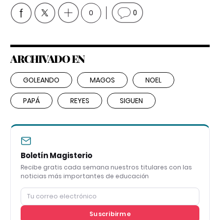
0
0
ARCHIVADO EN
GOLEANDO
MAGOS
NOEL
PAPÁ
REYES
SIGUEN
Boletín Magisterio
Recibe gratis cada semana nuestros titulares con las
noticias más importantes de educación
Suscribirme