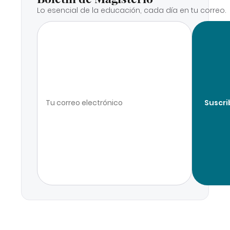
Lo esencial de la educación, cada día en tu correo.
Suscri