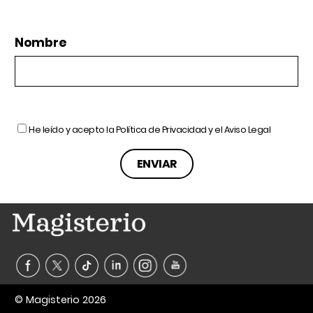
Nombre
He leído y acepto la
Política de Privacidad
y el
Aviso Legal
© Magisterio 2026