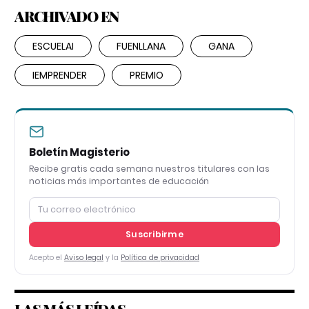
ARCHIVADO EN
ESCUELAI
FUENLLANA
GANA
IEMPRENDER
PREMIO
Boletín Magisterio
Recibe gratis cada semana nuestros titulares con las
noticias más importantes de educación
Suscribirme
Acepto el
Aviso legal
y la
Política de privacidad
LAS MÁS LEÍDAS