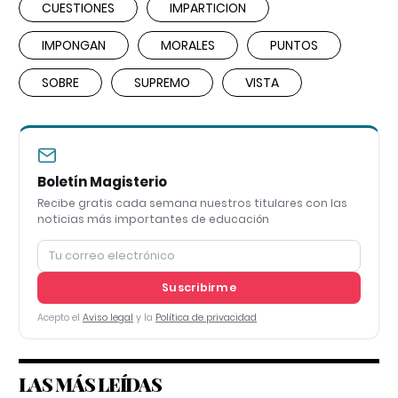
CUESTIONES
IMPARTICION
IMPONGAN
MORALES
PUNTOS
SOBRE
SUPREMO
VISTA
Boletín Magisterio
Recibe gratis cada semana nuestros titulares con las
noticias más importantes de educación
Suscribirme
Acepto el
Aviso legal
y la
Política de privacidad
LAS MÁS LEÍDAS