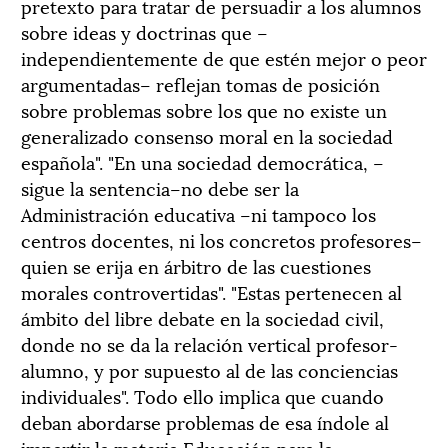
pretexto para tratar de persuadir a los alumnos
sobre ideas y doctrinas que –
independientemente de que estén mejor o peor
argumentadas– reflejan tomas de posición
sobre problemas sobre los que no existe un
generalizado consenso moral en la sociedad
española". "En una sociedad democrática, –
sigue la sentencia–no debe ser la
Administración educativa –ni tampoco los
centros docentes, ni los concretos profesores–
quien se erija en árbitro de las cuestiones
morales controvertidas". "Estas pertenecen al
ámbito del libre debate en la sociedad civil,
donde no se da la relación vertical profesor-
alumno, y por supuesto al de las conciencias
individuales". Todo ello implica que cuando
deban abordarse problemas de esa índole al
impartir la materia Educación para la