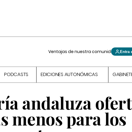
Ventajas de nuestra comunidad
Entra 
PODCASTS
EDICIONES AUTONÓMICAS
GABINET
ía andaluza ofer
as menos para los