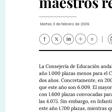
maestros r
Martes, 3 de febrero de 2009
0
La Consejería de Educación andal
año 1.000 plazas menos para el C
dos años. Concretamente, en 2007
que este año son 6.009. El mayor 
con 1.600 plazas convocadas para
las 4.075. Sin embargo, en Infanti
este año 1.700 plazas, mientras 