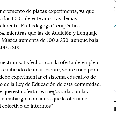
s incremento de plazas experimenta, ya que
a las 1.500 de este año. Las demás
ialmente. En Pedagogía Terapéutica
54, mientras que las de Audición y Lenguaje
la Música aumenta de 100 a 250, aunque baja
300 a 205.
uestran satisfechos con la oferta de empleo
 calificado de insuficiente, sobre todo por el
debe experimentar el sistema educativo de
llo de la Ley de Educación de esta comunidad.
e que esta oferta sea negociada con las
sin embargo, considera que la oferta de
l colectivo de interinos”.