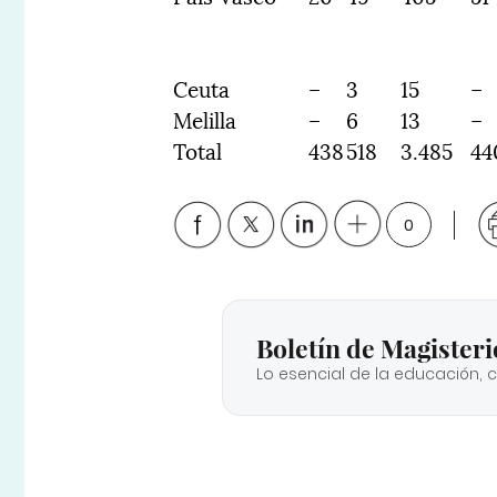
Ceuta
–
3
15
–
Melilla
–
6
13
–
Total
438
518
3.485
44
0
Boletín de Magisteri
Lo esencial de la educación, 