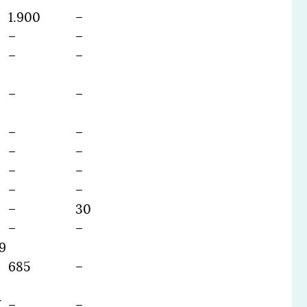
1.900
–
–
–
–
–
–
–
–
–
–
–
–
–
–
–
–
30
–
–
9
685
–
V
–
–