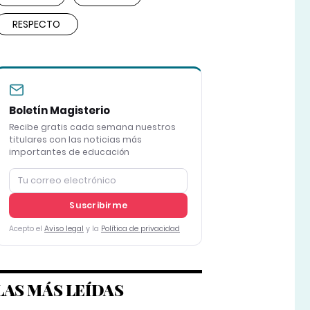
RESPECTO
Boletín Magisterio
Recibe gratis cada semana nuestros
titulares con las noticias más
importantes de educación
Suscribirme
Acepto el
Aviso legal
y la
Política de privacidad
LAS MÁS LEÍDAS