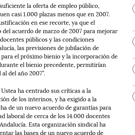
uficiente la oferta de empleo público,
quen casi 1.000 plazas menos que en 2007.
ustificación en ese recorte, ya que el
do del acuerdo de marzo de 2007 para mejorar
 docentes públicos y las condiciones
lucía, las previsiones de jubilación de
para el próximo bienio y la incorporación de
urante el bienio precedente, permitirían
 al del año 2007”.
 Ustea ha centrado sus críticas a la
ión de los interinos, y ha exigido a la
cha de un nuevo acuerdo de garantías para
ad laboral de cerca de los 14.000 docentes
Andalucía. Esta organización sindical ha
ntar las bases de un nuevo acuerdo de