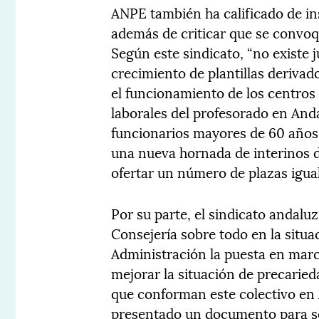
ANPE también ha calificado de ins
además de criticar que se convo
Según este sindicato, “no existe j
crecimiento de plantillas deriva
el funcionamiento de los centros
laborales del profesorado en Anda
funcionarios mayores de 60 años 
una nueva hornada de interinos d
ofertar un número de plazas igual
Por su parte, el sindicato andaluz
Consejería sobre todo en la situac
Administración la puesta en mar
mejorar la situación de precaried
que conforman este colectivo en 
presentado un documento para se