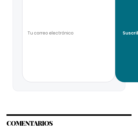
Suscri
COMENTARIOS