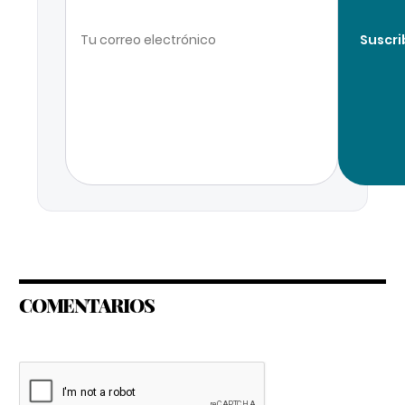
Suscri
COMENTARIOS