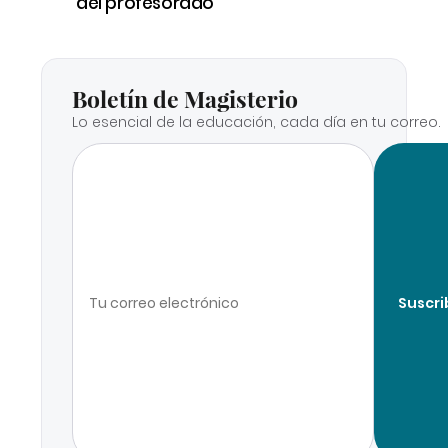
del profesorado
Boletín de Magisterio
Lo esencial de la educación, cada día en tu correo.
Suscri