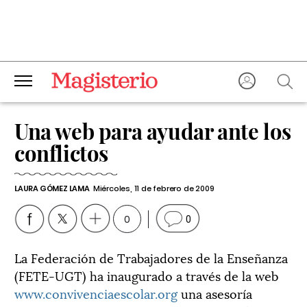
Una web para ayudar ante los
conflictos
LAURA GÓMEZ LAMA
Miércoles, 11 de febrero de 2009
0
0
La Federación de Trabajadores de la Enseñanza
(FETE-UGT) ha inaugurado a través de la web
www.convivenciaescolar.org
una asesoría