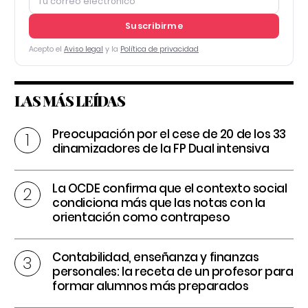
Suscribirme
Acepto el
Aviso legal
y la
Política de privacidad
LAS MÁS LEÍDAS
Preocupación por el cese de 20 de los 33
dinamizadores de la FP Dual intensiva
La OCDE confirma que el contexto social
condiciona más que las notas con la
orientación como contrapeso
Contabilidad, enseñanza y finanzas
personales: la receta de un profesor para
formar alumnos más preparados