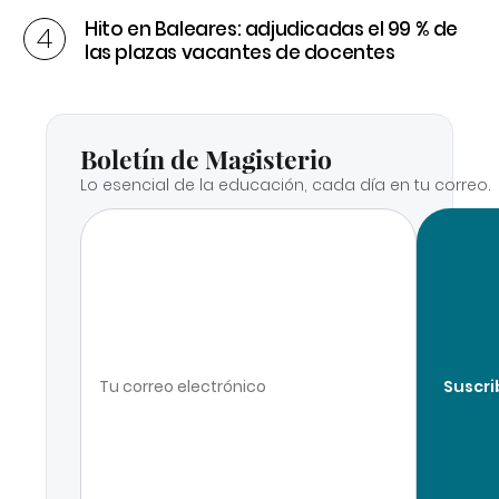
Hito en Baleares: adjudicadas el 99 % de
las plazas vacantes de docentes
Boletín de Magisterio
Lo esencial de la educación, cada día en tu correo.
Suscri