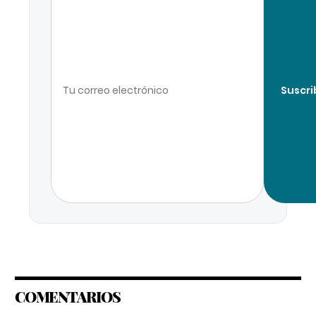
Suscri
COMENTARIOS