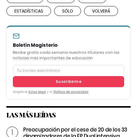
ESTADÍSTICAS
SÓLO
VOLVERÁ
Boletín Magisterio
Recibe gratis cada semana nuestros titulares con las
noticias más importantes de educación
Suscribirme
Acepto el
Aviso legal
y la
Política de privacidad
LAS MÁS LEÍDAS
Preocupación por el cese de 20 de los 33
dinamizadores de la FP Dual intensiva