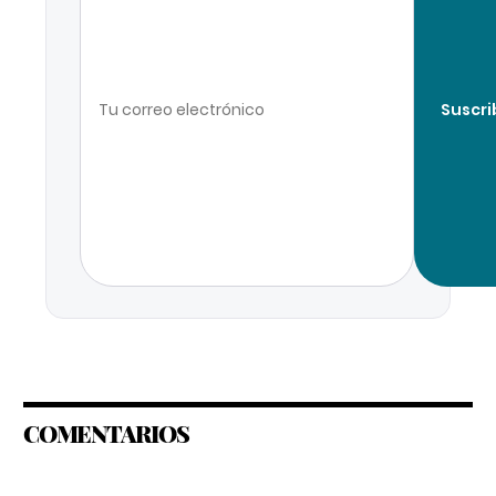
Suscri
COMENTARIOS