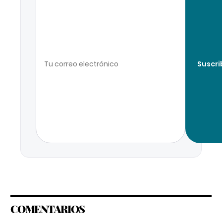
Suscri
COMENTARIOS