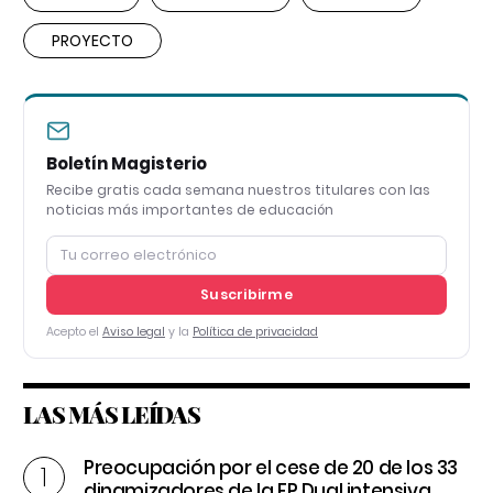
PROYECTO
Boletín Magisterio
Recibe gratis cada semana nuestros titulares con las
noticias más importantes de educación
Suscribirme
Acepto el
Aviso legal
y la
Política de privacidad
LAS MÁS LEÍDAS
Preocupación por el cese de 20 de los 33
dinamizadores de la FP Dual intensiva