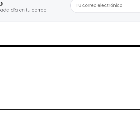
o
cada día en tu correo.