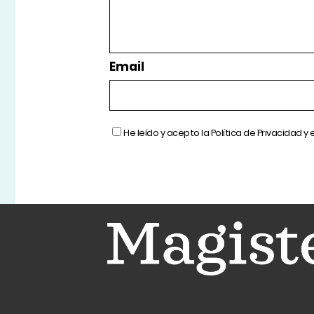
Email
He leído y acepto la
Política de Privacidad
y 