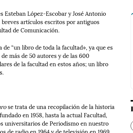
.
res Esteban López-Escobar y José Antonio
breves artículos escritos por antiguos
cultad de Comunicación.
 de “un libro de toda la facultad», ya que es
s de más de 50 autores y de las 600
ares de la facultad en estos años; un libro
s.
uro
se trata de una recopilación de la historia
 fundado en 1958, hasta la actual Facultad,
os universitarios de Periodismo en nuestro
ios de radio en 1964 y de televisión en 1969