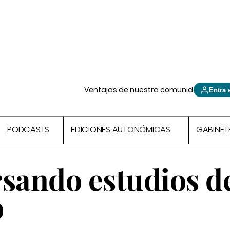
Ventajas de nuestra comunidad
Entra 
PODCASTS
EDICIONES AUTONÓMICAS
GABINET
rsando estudios d
o