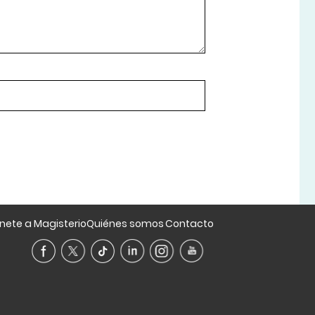
nete a Magisterio
Quiénes somos
Contacto