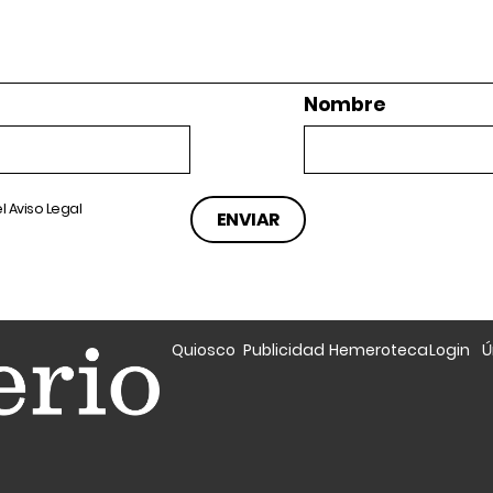
Nombre
el
Aviso Legal
Quiosco
Publicidad
Hemeroteca
Login
Ú