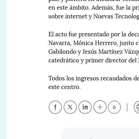
en este ámbito. Además, fue la pr
sobre internet y Nuevas Tecnologí
El acto fue presentado por la de
Navarra, Mónica Herrero, junto c
Gabilondo y Jesús Martínez Vázq
catedrático y primer director del
Todos los ingresos recaudados de
este centro.
0