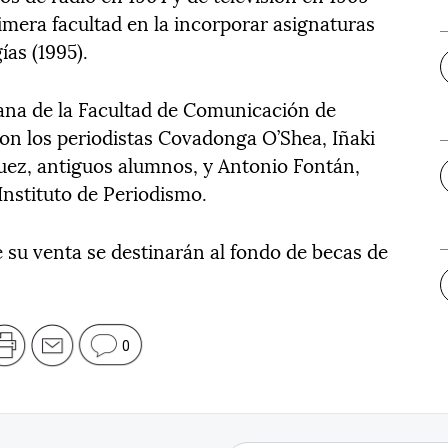
imera facultad en la incorporar asignaturas
as (1995).
cana de la Facultad de Comunicación de
on los periodistas Covadonga O’Shea, Iñaki
uez, antiguos alumnos, y Antonio Fontán,
 Instituto de Periodismo.
 su venta se destinarán al fondo de becas de
0