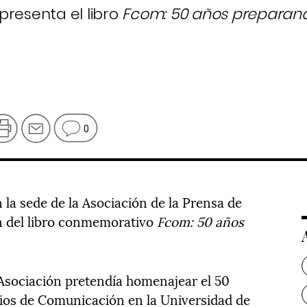
presenta el libro
Fcom: 50 años preparand
9
0
n la sede de la Asociación de la Prensa de
ón del libro conmemorativo
Fcom: 50 años
Asociación pretendía homenajear el 50
udios de Comunicación en la Universidad de