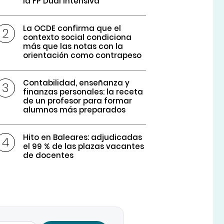
la FP Dual intensiva
La OCDE confirma que el
contexto social condiciona
más que las notas con la
orientación como contrapeso
Contabilidad, enseñanza y
finanzas personales: la receta
de un profesor para formar
alumnos más preparados
Hito en Baleares: adjudicadas
el 99 % de las plazas vacantes
de docentes