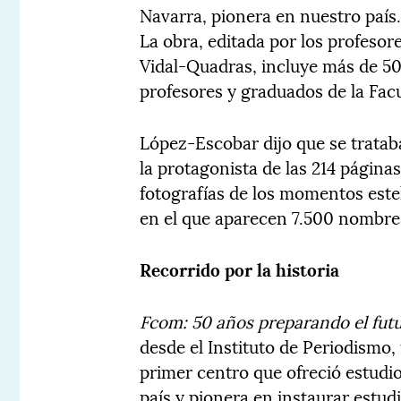
Navarra, pionera en nuestro país
La obra, editada por los profeso
Vidal-Quadras, incluye más de 50 
profesores y graduados de la Fa
López-Escobar dijo que se trataba
la protagonista de las 214 página
fotografías de los momentos estel
en el que aparecen 7.500 nombre
Recorrido por la historia
Fcom: 50 años preparando el fut
desde el Instituto de Periodismo,
primer centro que ofreció estudi
país y pionera en instaurar estud