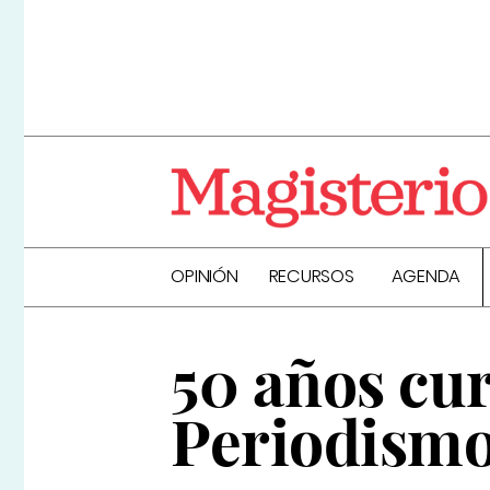
OPINIÓN
RECURSOS
AGENDA
50 años cu
Periodism