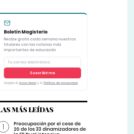
Boletín Magisterio
Recibe gratis cada semana nuestros
titulares con las noticias más
importantes de educación
Suscribirme
Acepto el
Aviso legal
y la
Política de privacidad
LAS MÁS LEÍDAS
Preocupación por el cese de
20 de los 33 dinamizadores de