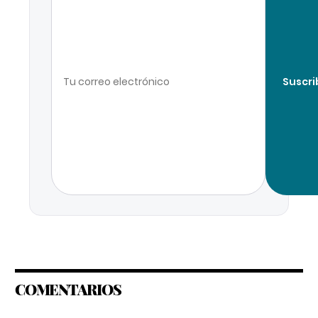
Suscri
COMENTARIOS