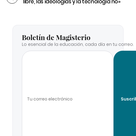
libre, las ideologías y la tecnología no»
Boletín de Magisterio
Lo esencial de la educación, cada día en tu correo.
Suscri