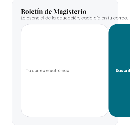
Boletín de Magisterio
Lo esencial de la educación, cada día en tu correo.
Suscri