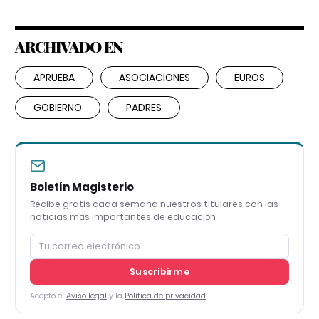
ARCHIVADO EN
APRUEBA
ASOCIACIONES
EUROS
GOBIERNO
PADRES
Boletín Magisterio
Recibe gratis cada semana nuestros titulares con las
noticias más importantes de educación
Suscribirme
Acepto el
Aviso legal
y la
Política de privacidad