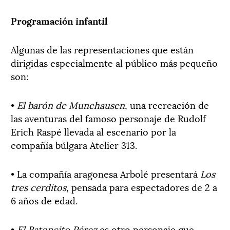
Programación infantil
Algunas de las representaciones que están
dirigidas especialmente al público más pequeño
son:
•
El barón de Munchausen
, una recreación de
las aventuras del famoso personaje de Rudolf
Erich Raspé llevada al escenario por la
compañía búlgara Atelier 313.
• La compañía aragonesa Arbolé presentará
Los
tres cerditos
, pensada para espectadores de 2 a
6 años de edad.
•
El Ratoncito Pérez
es otro personaje que