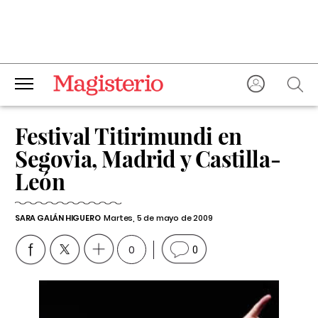
Festival Titirimundi en
Segovia, Madrid y Castilla-
León
SARA GALÁN HIGUERO
Martes, 5 de mayo de 2009
0
0