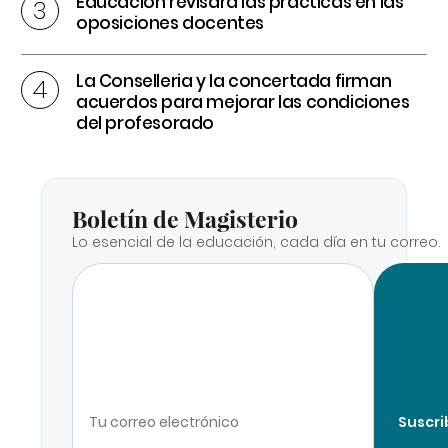
Educación revisará las prácticas en las
oposiciones docentes
La Conselleria y la concertada firman
acuerdos para mejorar las condiciones
del profesorado
Boletín de Magisterio
Lo esencial de la educación, cada día en tu correo.
Suscri