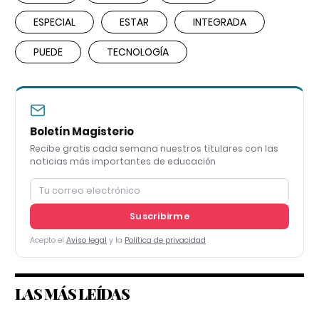
ESPECIAL
ESTAR
INTEGRADA
PUEDE
TECNOLOGÍA
Boletín Magisterio
Recibe gratis cada semana nuestros titulares con las
noticias más importantes de educación
Suscribirme
Acepto el
Aviso legal
y la
Política de privacidad
LAS MÁS LEÍDAS