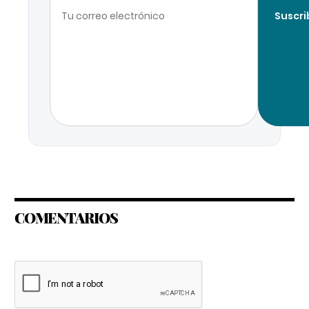
Suscri
COMENTARIOS