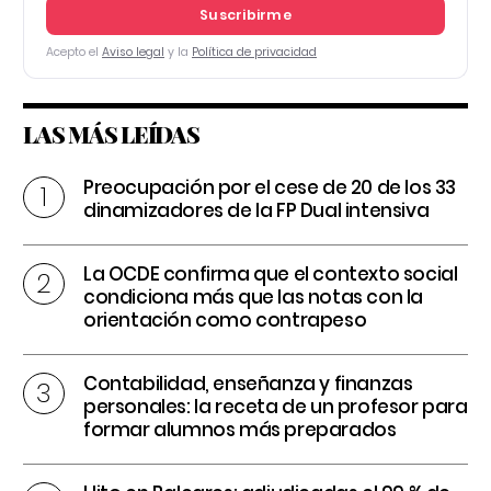
Suscribirme
Acepto el
Aviso legal
y la
Política de privacidad
LAS MÁS LEÍDAS
Preocupación por el cese de 20 de los 33
dinamizadores de la FP Dual intensiva
La OCDE confirma que el contexto social
condiciona más que las notas con la
orientación como contrapeso
Contabilidad, enseñanza y finanzas
personales: la receta de un profesor para
formar alumnos más preparados