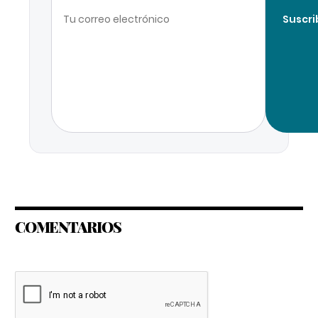
Suscri
COMENTARIOS