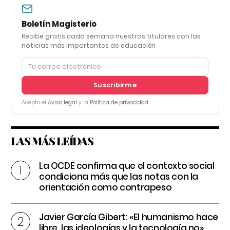
Boletín Magisterio
Recibe gratis cada semana nuestros titulares con las
noticias más importantes de educación
Suscribirme
Acepto el
Aviso legal
y la
Política de privacidad
LAS MÁS LEÍDAS
La OCDE confirma que el contexto social
condiciona más que las notas con la
orientación como contrapeso
Javier García Gibert: «El humanismo hace
libre, las ideologías y la tecnología no»