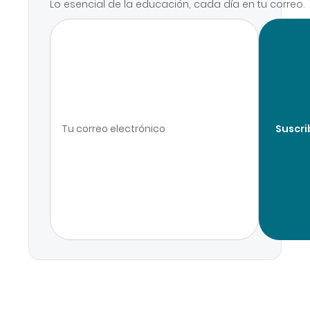
Lo esencial de la educación, cada día en tu correo.
Suscri