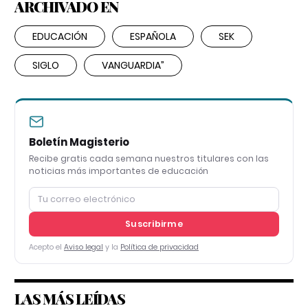
ARCHIVADO EN
EDUCACIÓN
ESPAÑOLA
SEK
SIGLO
VANGUARDIA”
Boletín Magisterio
Recibe gratis cada semana nuestros titulares con las
noticias más importantes de educación
Suscribirme
Acepto el
Aviso legal
y la
Política de privacidad
LAS MÁS LEÍDAS