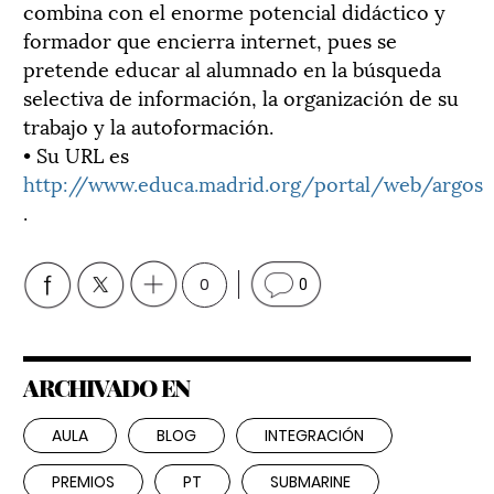
combina con el enorme potencial didáctico y
formador que encierra internet, pues se
pretende educar al alumnado en la búsqueda
selectiva de información, la organización de su
trabajo y la autoformación.
• Su URL es
http://www.educa.madrid.org/portal/web/argos
.
0
0
ARCHIVADO EN
AULA
BLOG
INTEGRACIÓN
PREMIOS
PT
SUBMARINE