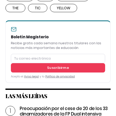
THE
TIC
YELLOW
Boletín Magisterio
Recibe gratis cada semana nuestros titulares con las
noticias más importantes de educación
Suscribirme
Acepto el
Aviso legal
y la
Política de privacidad
LAS MÁS LEÍDAS
Preocupación por el cese de 20 de los 33
dinamizadores de la FP Dual intensiva