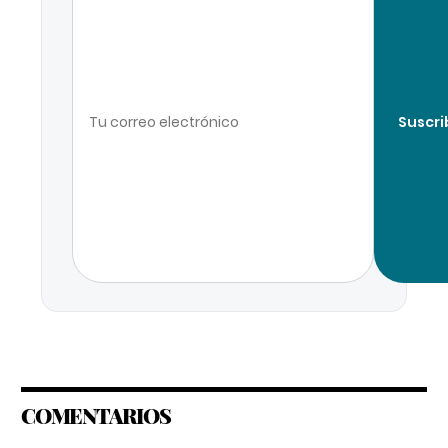
Suscri
COMENTARIOS