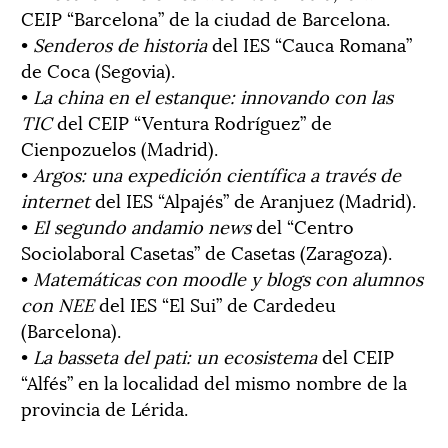
CEIP “Barcelona” de la ciudad de Barcelona.
•
Senderos de historia
del IES “Cauca Romana”
de Coca (Segovia).
•
La china en el estanque: innovando con las
TIC
del CEIP “Ventura Rodríguez” de
Cienpozuelos (Madrid).
•
Argos: una expedición científica a través de
internet
del IES “Alpajés” de Aranjuez (Madrid).
•
El segundo andamio news
del “Centro
Sociolaboral Casetas” de Casetas (Zaragoza).
•
Matemáticas con moodle y blogs con alumnos
con NEE
del IES “El Sui” de Cardedeu
(Barcelona).
•
La basseta del pati: un ecosistema
del CEIP
“Alfés” en la localidad del mismo nombre de la
provincia de Lérida.