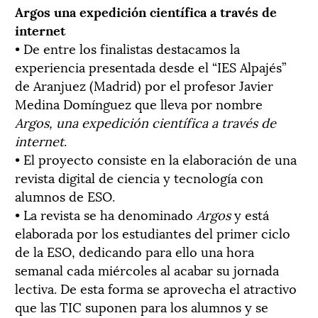
Argos una expedición científica a través de
internet
• De entre los finalistas destacamos la
experiencia presentada desde el “IES Alpajés”
de Aranjuez (Madrid) por el profesor Javier
Medina Domínguez que lleva por nombre
Argos, una expedición científica a través de
internet
.
• El proyecto consiste en la elaboración de una
revista digital de ciencia y tecnología con
alumnos de ESO.
• La revista se ha denominado
Argos
y está
elaborada por los estudiantes del primer ciclo
de la ESO, dedicando para ello una hora
semanal cada miércoles al acabar su jornada
lectiva. De esta forma se aprovecha el atractivo
que las TIC suponen para los alumnos y se