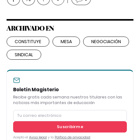
ARCHIVADO EN
CONSTITUYE
MESA
NEGOCIACIÓN
SINDICAL
Boletín Magisterio
Recibe gratis cada semana nuestros titulares con las
noticias más importantes de educación
Suscribirme
Acepto el
Aviso legal
y la
Política de privacidad