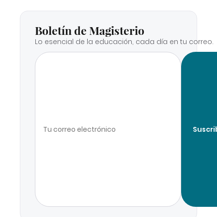
Boletín de Magisterio
Lo esencial de la educación, cada día en tu correo.
Suscri