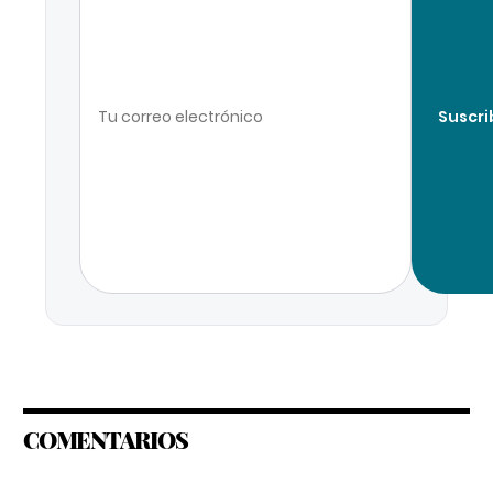
Suscri
COMENTARIOS