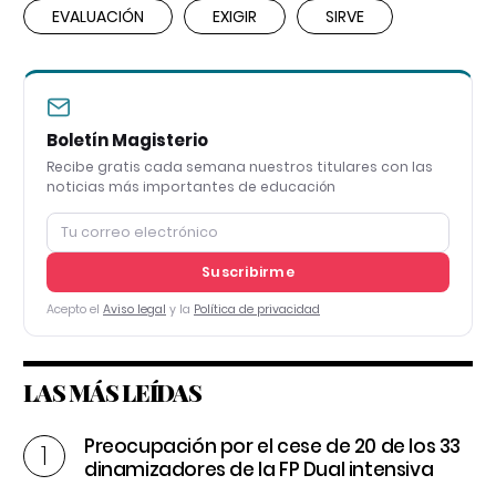
EVALUACIÓN
EXIGIR
SIRVE
Boletín Magisterio
Recibe gratis cada semana nuestros titulares con las
noticias más importantes de educación
Suscribirme
Acepto el
Aviso legal
y la
Política de privacidad
LAS MÁS LEÍDAS
Preocupación por el cese de 20 de los 33
dinamizadores de la FP Dual intensiva