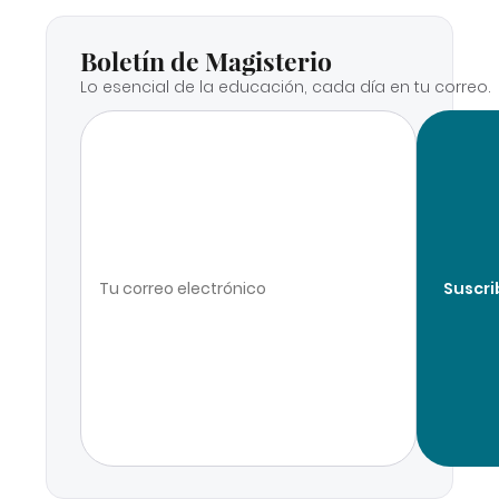
Boletín de Magisterio
Lo esencial de la educación, cada día en tu correo.
Suscri