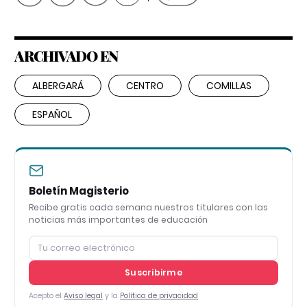
ARCHIVADO EN
ALBERGARÁ
CENTRO
COMILLAS
ESPAÑOL
Boletín Magisterio
Recibe gratis cada semana nuestros titulares con las
noticias más importantes de educación
Suscribirme
Acepto el
Aviso legal
y la
Política de privacidad