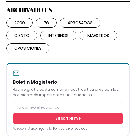
ARCHIVADO EN
2009
76
APROBADOS
CIENTO
INTERINOS
MAESTROS
OPOSICIONES
Boletín Magisterio
Recibe gratis cada semana nuestros titulares con las
noticias más importantes de educación
Suscribirme
Acepto el
Aviso legal
y la
Política de privacidad