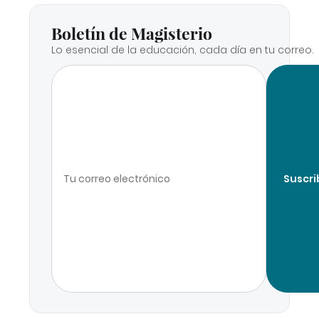
Boletín de Magisterio
Lo esencial de la educación, cada día en tu correo.
Suscri