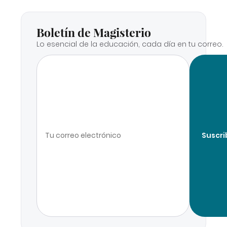
Boletín de Magisterio
Lo esencial de la educación, cada día en tu correo.
Suscri