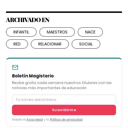
ARCHIVADO EN
INFANTIL
MAESTROS
NACE
RED
RELACIONAR
SOCIAL
Boletín Magisterio
Recibe gratis cada semana nuestros titulares con las
noticias más importantes de educación
Suscribirme
Acepto el
Aviso legal
y la
Política de privacidad