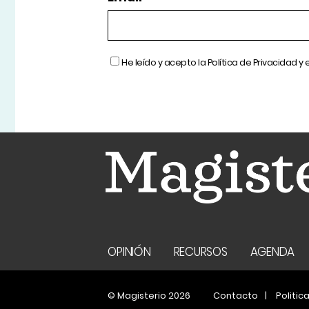
He leído y acepto la
Política de Privacidad
y 
OPINIÓN
RECURSOS
AGENDA
© Magisterio 2026
Contacto
Politic