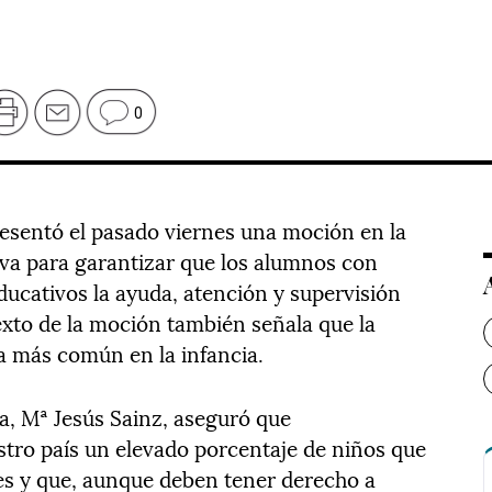
0
esentó el pasado viernes una moción en la
iva para garantizar que los alumnos con
ducativos la ayuda, atención y supervisión
exto de la moción también señala que la
a más común en la infancia.
a, Mª Jesús Sainz, aseguró que
tro país un elevado porcentaje de niños que
tes y que, aunque deben tener derecho a