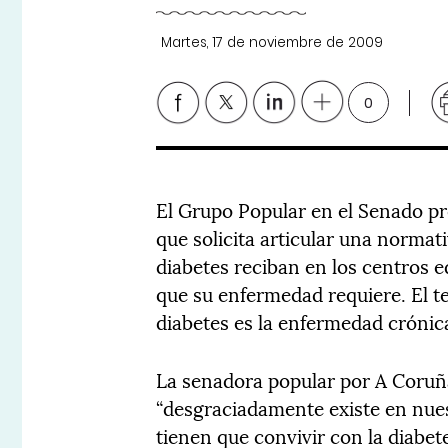
Martes, 17 de noviembre de 2009
0
El Grupo Popular en el Senado pr
que solicita articular una normat
diabetes reciban en los centros e
que su enfermedad requiere. El t
diabetes es la enfermedad crónic
La senadora popular por A Coruñ
“desgraciadamente existe en nues
tienen que convivir con la diabe