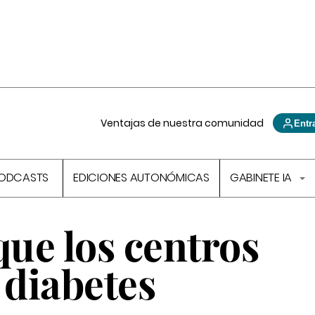
Ventajas de nuestra comunidad
Entr
ODCASTS
EDICIONES AUTONÓMICAS
GABINETE IA
que los centros
 diabetes