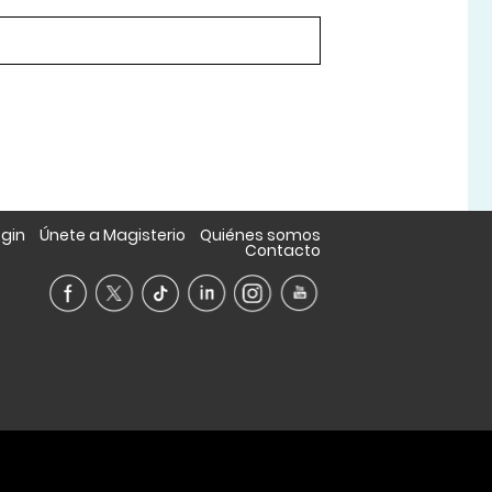
ogin
Únete a Magisterio
Quiénes somos
Contacto
A