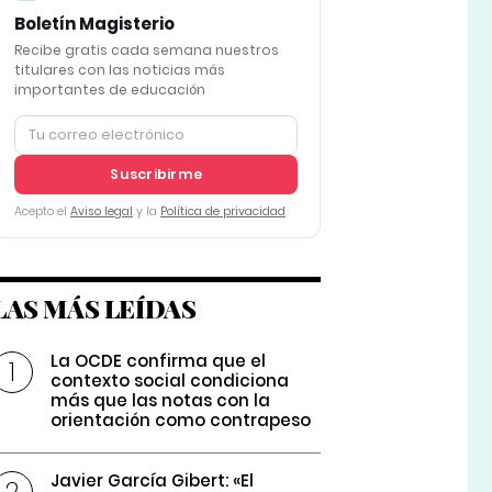
Boletín Magisterio
Recibe gratis cada semana nuestros
titulares con las noticias más
importantes de educación
Suscribirme
Acepto el
Aviso legal
y la
Política de privacidad
LAS MÁS LEÍDAS
La OCDE confirma que el
contexto social condiciona
más que las notas con la
orientación como contrapeso
Javier García Gibert: «El