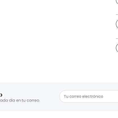
o
cada día en tu correo.