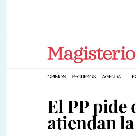
OPINIÓN
RECURSOS
AGENDA
P
El PP pide 
atiendan la