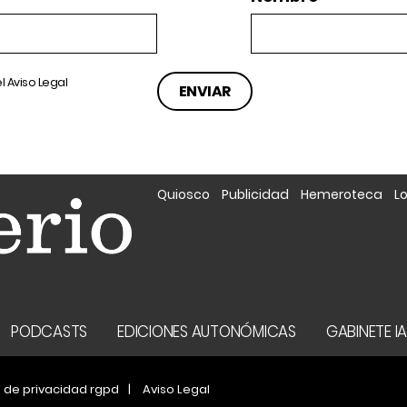
el
Aviso Legal
Quiosco
Publicidad
Hemeroteca
L
PODCASTS
EDICIONES AUTONÓMICAS
GABINETE I
a de privacidad rgpd
Aviso Legal