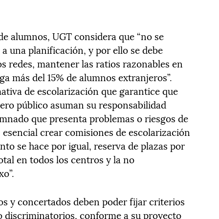
 de alumnos, UGT considera que “no se
 una planificación, y por ello se debe
dos redes, mantener las ratios razonables en
nga más del 15% de alumnos extranjeros”.
tiva de escolarización que garantice que
nero público asuman su responsabilidad
alumnado que presenta problemas o riesgos de
s esencial crear comisiones de escolarización
to se hace por igual, reserva de plazas por
otal en todos los centros y la no
xo”.
os y concertados deben poder fijar criterios
 discriminatorios, conforme a su proyecto