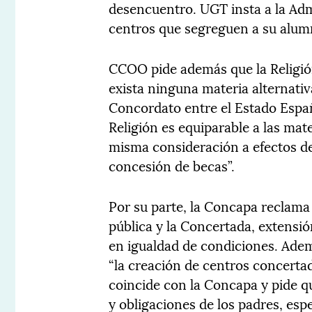
desencuentro. UGT insta a la Admi
centros que segreguen a su alum
CCOO pide además que la Religión
exista ninguna materia alternativ
Concordato entre el Estado Españ
Religión es equiparable a las ma
misma consideración a efectos de
concesión de becas”.
Por su parte, la Concapa reclama 
pública y la Concertada, extensió
en igualdad de condiciones. Adem
“la creación de centros concert
coincide con la Concapa y pide 
y obligaciones de los padres, esp