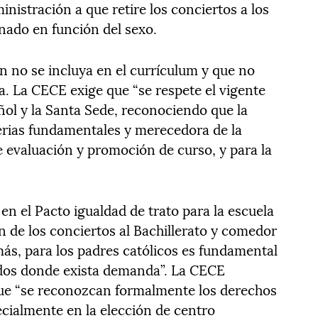
nistración a que retire los conciertos a los
nado en función del sexo.
 no se incluya en el currículum y que no
a. La CECE exige que “se respete el vigente
ol y la Santa Sede, reconociendo que la
terias fundamentales y merecedora de la
 evaluación y promoción de curso, y para la
en el Pacto igualdad de trato para la escuela
n de los conciertos al Bachillerato y comedor
ás, para los padres católicos es fundamental
ados donde exista demanda”. La CECE
que “se reconozcan formalmente los derechos
ecialmente en la elección de centro