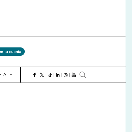
en tu cuenta
E IA