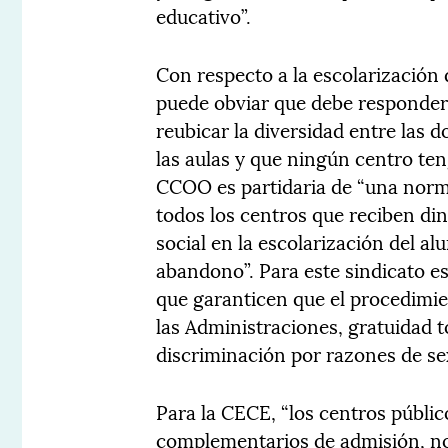
educativo”.
Con respecto a la escolarización
puede obviar que debe responder a
reubicar la diversidad entre las 
las aulas y que ningún centro te
CCOO es partidaria de “una norma
todos los centros que reciben di
social en la escolarización del 
abandono”. Para este sindicato e
que garanticen que el procedimien
las Administraciones, gratuidad t
discriminación por razones de se
Para la CECE, “los centros públic
complementarios de admisión, no