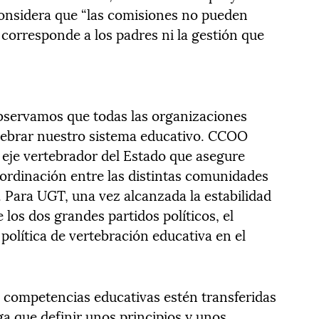
considera que “las comisiones no pueden
e corresponde a los padres ni la gestión que
bservamos que todas las organizaciones
rtebrar nuestro sistema educativo. CCOO
eje vertebrador del Estado que asegure
rdinación entre las distintas comunidades
. Para UGT, una vez alcanzada la estabilidad
 los dos grandes partidos políticos, el
 política de vertebración educativa en el
 competencias educativas estén transferidas
ga que definir unos principios y unos