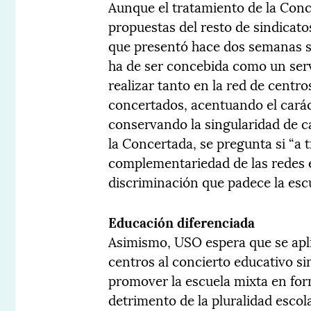
Aunque el tratamiento de la Conc
propuestas del resto de sindicat
que presentó hace dos semanas 
ha de ser concebida como un serv
realizar tanto en la red de centr
concertados, acentuando el cará
conservando la singularidad de 
la Concertada, se pregunta si “a 
complementariedad de las redes e
discriminación que padece la esc
Educación diferenciada
Asimismo, USO espera que se apliq
centros al concierto educativo si
promover la escuela mixta en fo
detrimento de la pluralidad escol