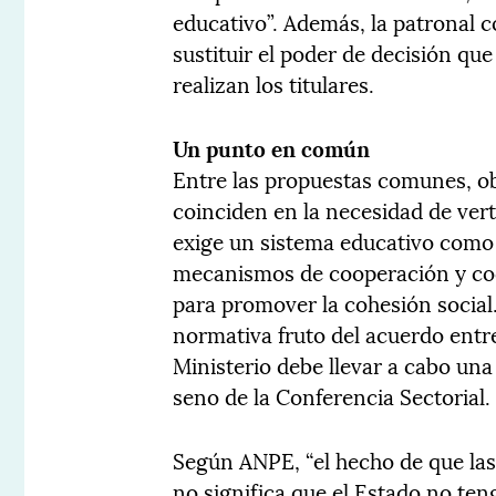
educativo”. Además, la patronal 
sustituir el poder de decisión qu
realizan los titulares.
Un punto en común
Entre las propuestas comunes, o
coinciden en la necesidad de ve
exige un sistema educativo como 
mecanismos de cooperación y coo
para promover la cohesión social
normativa fruto del acuerdo entre
Ministerio debe llevar a cabo una
seno de la Conferencia Sectorial.
Según ANPE, “el hecho de que las
no significa que el Estado no ten