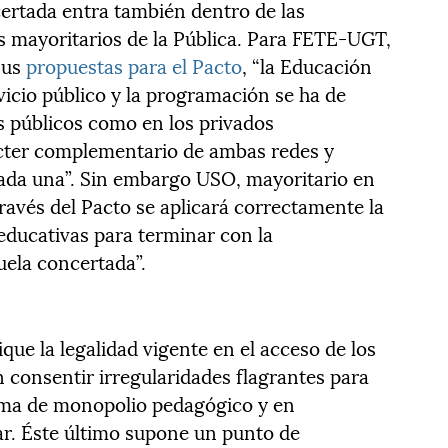
ertada entra también dentro de las
os mayoritarios de la Pública. Para FETE-UGT,
sus
propuestas para el Pacto
, “la Educación
icio público y la programación se ha de
os públicos como en los privados
cter complementario de ambas redes y
cada una”. Sin embargo USO, mayoritario en
través del Pacto se aplicará correctamente la
ducativas para terminar con la
uela concertada”.
ue la legalidad vigente en el acceso de los
n consentir irregularidades flagrantes para
rma de monopolio pedagógico y en
ar. Éste último supone un punto de