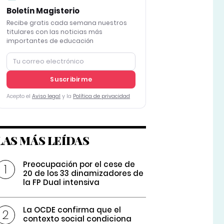
Boletín Magisterio
Recibe gratis cada semana nuestros
titulares con las noticias más
importantes de educación
Suscribirme
Acepto el
Aviso legal
y la
Política de privacidad
LAS MÁS LEÍDAS
Preocupación por el cese de
20 de los 33 dinamizadores de
la FP Dual intensiva
La OCDE confirma que el
contexto social condiciona