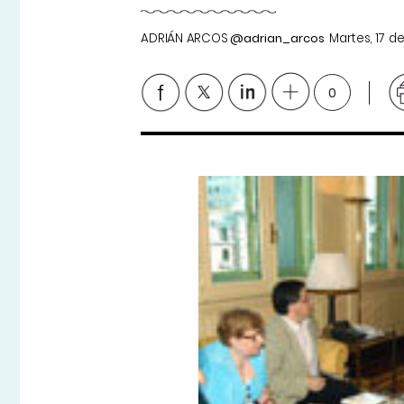
ADRIÁN ARCOS
@adrian_arcos
Martes, 17 
0