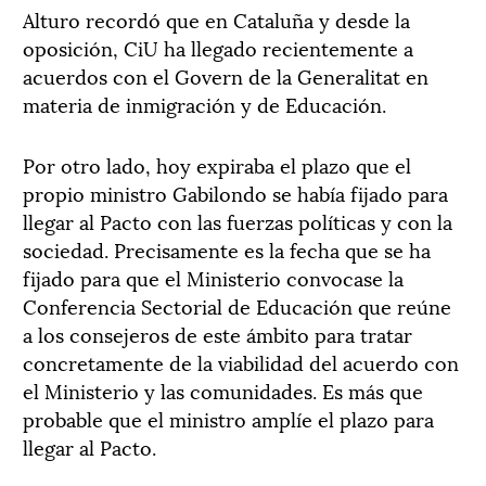
Alturo recordó que en Cataluña y desde la
oposición, CiU ha llegado recientemente a
acuerdos con el Govern de la Generalitat en
materia de inmigración y de Educación.
Por otro lado, hoy expiraba el plazo que el
propio ministro Gabilondo se había fijado para
llegar al Pacto con las fuerzas políticas y con la
sociedad. Precisamente es la fecha que se ha
fijado para que el Ministerio convocase la
Conferencia Sectorial de Educación que reúne
a los consejeros de este ámbito para tratar
concretamente de la viabilidad del acuerdo con
el Ministerio y las comunidades. Es más que
probable que el ministro amplíe el plazo para
llegar al Pacto.