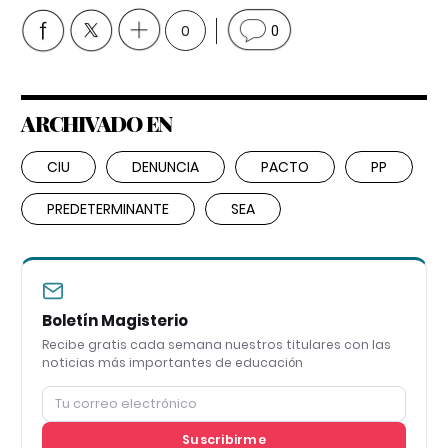
0
0
ARCHIVADO EN
CIU
DENUNCIA
PACTO
PP
PREDETERMINANTE
SEA
Boletín Magisterio
Recibe gratis cada semana nuestros titulares con las
noticias más importantes de educación
Suscribirme