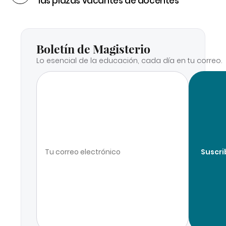
las plazas vacantes de docentes
Boletín de Magisterio
Lo esencial de la educación, cada día en tu correo.
Suscri