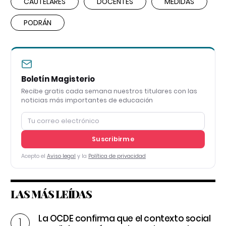
CAUTELARES
DOCENTES
MEDIDAS
PODRÁN
Boletín Magisterio
Recibe gratis cada semana nuestros titulares con las
noticias más importantes de educación
Suscribirme
Acepto el
Aviso legal
y la
Política de privacidad
LAS MÁS LEÍDAS
La OCDE confirma que el contexto social