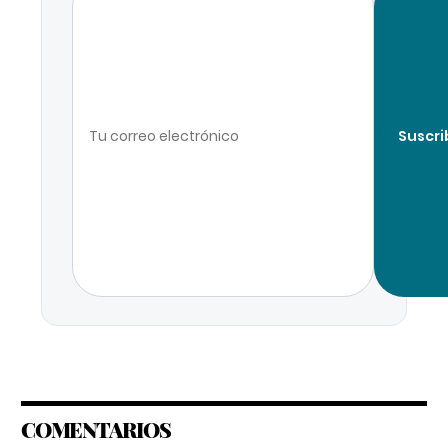
Suscri
COMENTARIOS