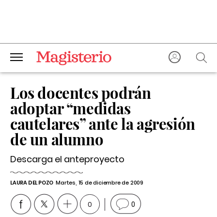
Los docentes podrán
adoptar “medidas
cautelares” ante la agresión
de un alumno
Descarga el anteproyecto
LAURA DEL POZO
Martes, 15 de diciembre de 2009
0
0