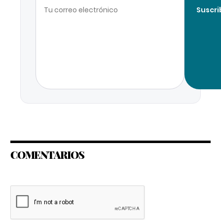
Suscri
COMENTARIOS