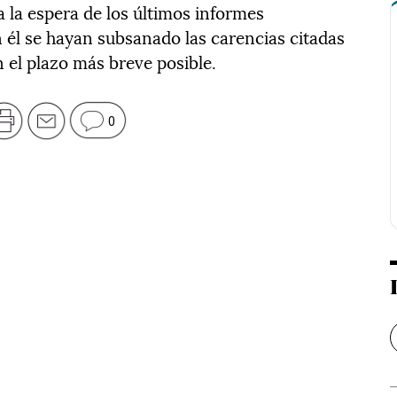
a la espera de los últimos informes
él se hayan subsanado las carencias citadas
en el plazo más breve posible.
0