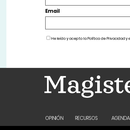
Email
He leído y acepto la
Política de Privacidad
y 
OPINIÓN
RECURSOS
AGEND