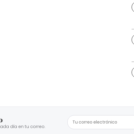
o
cada día en tu correo.