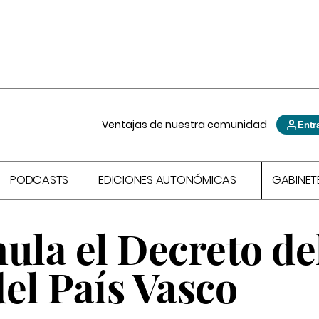
Ventajas de nuestra comunidad
Entr
PODCASTS
EDICIONES AUTONÓMICAS
GABINET
ula el Decreto de
el País Vasco