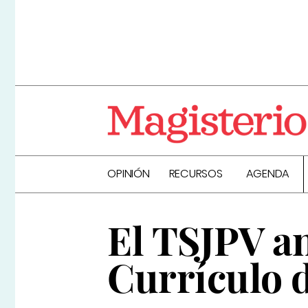
OPINIÓN
RECURSOS
AGENDA
El TSJPV an
Currículo d