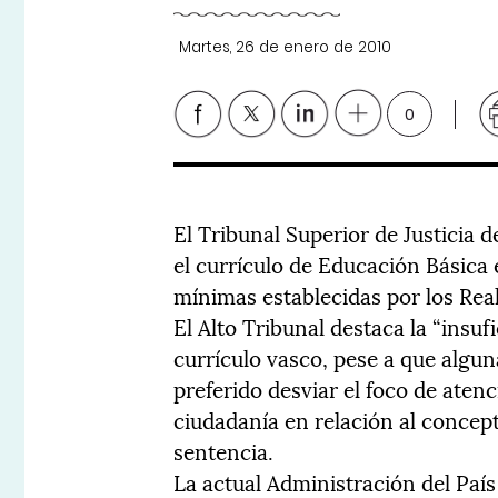
Martes, 26 de enero de 2010
0
El Tribunal Superior de Justicia d
el currículo de Educación Básic
mínimas establecidas por los Rea
El Alto Tribunal destaca la “insu
currículo vasco, pese a que algun
preferido desviar el foco de atenc
ciudadanía en relación al concept
sentencia.
La actual Administración del Paí