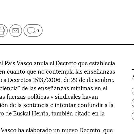
0
el País Vasco anula el Decreto que establecía
a en cuanto que no contempla las enseñanzas
les Decretos 1513/2006, de 29 de diciembre.
ficiencia” de las enseñanzas mínimas en el
as fuerzas políticas y sindicales hayan
ión de la sentencia e intentar confundir a la
o de Euskal Herria, también citado en la
s Vasco ha elaborado un nuevo Decreto, que