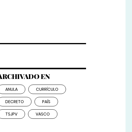
ARCHIVADO EN
ANULA
CURRÍCULO
DECRETO
PAÍS
TSJPV
VASCO