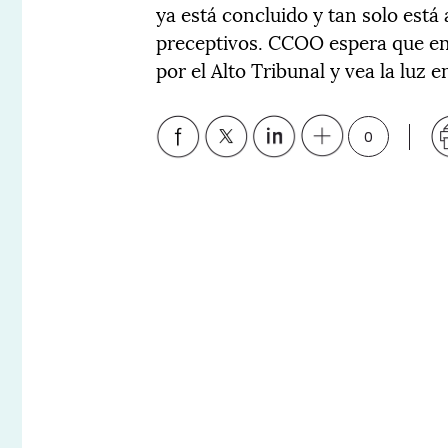
ya está concluido y tan solo está 
preceptivos. CCOO espera que en 
por el Alto Tribunal y vea la luz 
0