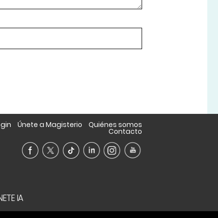
ogin
Únete a Magisterio
Quiénes somos
Contacto
ETE IA