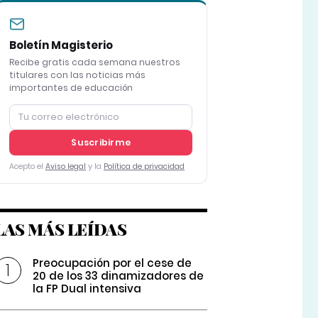
Boletín Magisterio
Recibe gratis cada semana nuestros
titulares con las noticias más
importantes de educación
Suscribirme
Acepto el
Aviso legal
y la
Política de privacidad
LAS MÁS LEÍDAS
Preocupación por el cese de
20 de los 33 dinamizadores de
la FP Dual intensiva