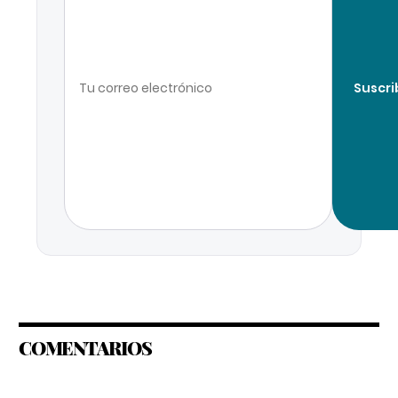
Suscri
COMENTARIOS