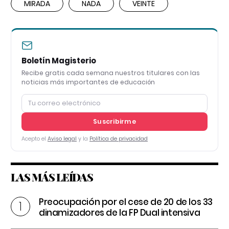
MIRADA
NADA
VEINTE
Boletín Magisterio
Recibe gratis cada semana nuestros titulares con las
noticias más importantes de educación
Suscribirme
Acepto el
Aviso legal
y la
Política de privacidad
LAS MÁS LEÍDAS
Preocupación por el cese de 20 de los 33
dinamizadores de la FP Dual intensiva