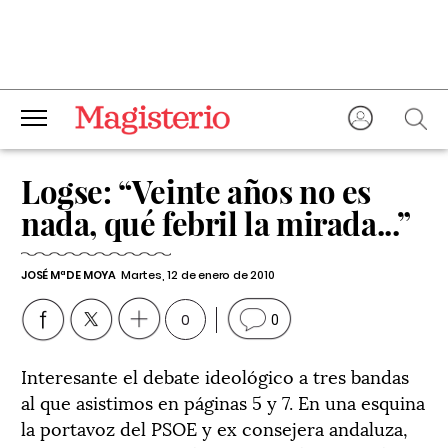
Logse: “Veinte años no es
nada, qué febril la mirada...”
JOSÉ Mª DE MOYA
Martes, 12 de enero de 2010
0
0
Interesante el debate ideológico a tres bandas
al que asistimos en páginas 5 y 7. En una esquina
la portavoz del PSOE y ex consejera andaluza,