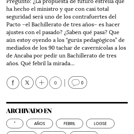
Pregunto: ¿La propuesta de futuro estrella que
ha hecho el ministro y que con casi total
seguridad será uno de los contrafuertes del
Pacto –el Bachillerato de tres años– es hacer
ajustes con el pasado? ¿Saben qué pasa? Que
aún estoy oyendo a los “gurús pedagógicos” de
mediados de los 90 tachar de cavernícolas a los
de Ancaba por pedir un Bachillerato de tres
años. Qué febril la mirada…
0
0
ARCHIVADO EN
”
AÑOS
FEBRIL
LOGSE