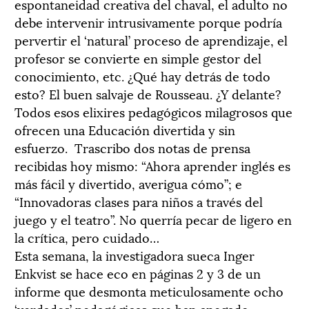
espontaneidad creativa del chaval, el adulto no
debe intervenir intrusivamente porque podría
pervertir el ‘natural’ proceso de aprendizaje, el
profesor se convierte en simple gestor del
conocimiento, etc. ¿Qué hay detrás de todo
esto? El buen salvaje de Rousseau. ¿Y delante?
Todos esos elixires pedagógicos milagrosos que
ofrecen una Educación divertida y sin
esfuerzo. Trascribo dos notas de prensa
recibidas hoy mismo: “Ahora aprender inglés es
más fácil y divertido, averigua cómo”; e
“Innovadoras clases para niños a través del
juego y el teatro”. No querría pecar de ligero en
la crítica, pero cuidado…
Esta semana, la investigadora sueca Inger
Enkvist se hace eco en páginas 2 y 3 de un
informe que desmonta meticulosamente ocho
‘verdades’ pedagógicas que han anegado