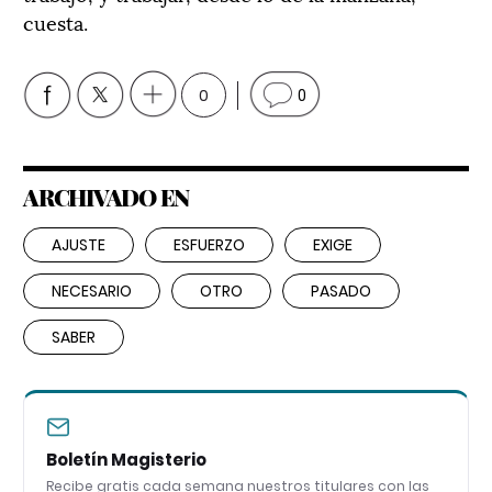
cuesta.
0
0
ARCHIVADO EN
AJUSTE
ESFUERZO
EXIGE
NECESARIO
OTRO
PASADO
SABER
Boletín Magisterio
Recibe gratis cada semana nuestros titulares con las