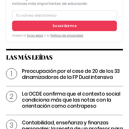
noticias más importantes de educación
Suscribirme
Acepto el
Aviso legal
y la
Política de privacidad
LAS MÁS LEÍDAS
Preocupación por el cese de 20 de los 33
dinamizadores de la FP Dual intensiva
La OCDE confirma que el contexto social
condiciona más que las notas con la
orientación como contrapeso
Contabilidad, enseñanza y finanzas
personales: la receta de un profesor para