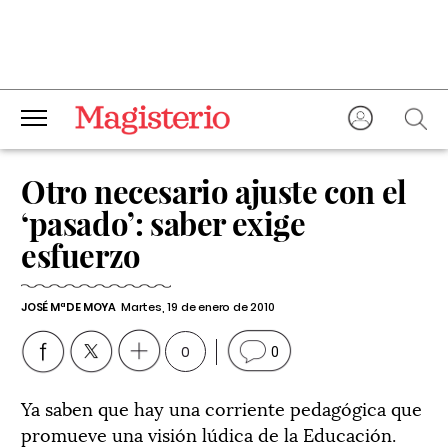
Otro necesario ajuste con el
‘pasado’: saber exige
esfuerzo
JOSÉ Mª DE MOYA
Martes, 19 de enero de 2010
0
0
Ya saben que hay una corriente pedagógica que
promueve una visión lúdica de la Educación.