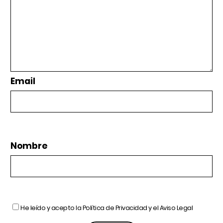
Email
Nombre
He leído y acepto la
Política de Privacidad
y el
Aviso Legal