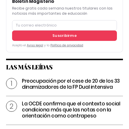
Boletín Magisterio
Recibe gratis cada semana nuestros titulares con las
noticias más importantes de educación
Suscribirme
Acepto el
Aviso legal
y la
Política de privacidad
LAS MÁS LEÍDAS
Preocupación por el cese de 20 de los 33
dinamizadores de la FP Dual intensiva
La OCDE confirma que el contexto social
condiciona más que las notas con la
orientación como contrapeso