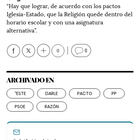
“Hay que lograr, de acuerdo con los pactos
Iglesia-Estado, que la Religión quede dentro del
horario escolar y con una asignatura
alternativa”.
0
0
ARCHIVADO EN
“ESTE
DARLE
PACTO
PP
PSOE
RAZÓN