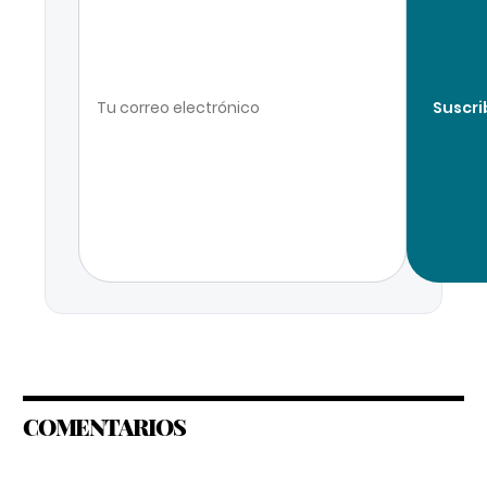
Suscri
COMENTARIOS