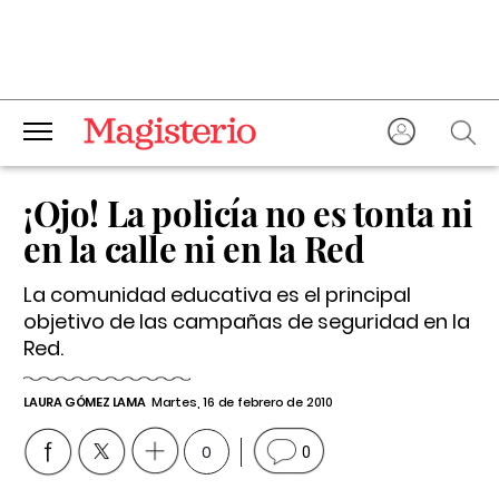
¡Ojo! La policía no es tonta ni
en la calle ni en la Red
La comunidad educativa es el principal
objetivo de las campañas de seguridad en la
Red.
LAURA GÓMEZ LAMA
Martes, 16 de febrero de 2010
0
0