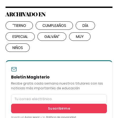
ARCHIVADO EN
“TIERNO
CUMPLEAÑOS
DÍA
ESPECIAL
GALVÁN”
MUY
NIÑOS
Boletín Magisterio
Recibe gratis cada semana nuestros titulares con las
noticias más importantes de educación
Suscribirme
Acepto el
Aviso legal
y la
Política de privacidad