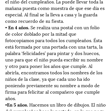
el niño del cumpleaños. La puede llevar toda la
mañana puesta como muestra de que ese día es
especial. Al final se la lleva a casa y la guarda
como recuerdo de su fiesta.
•
En 4 años.
Se realiza una postal con un folio
de color doblado por la mitad que
fotocopiamos para todos los cumpleaños. Ésta
está formada por una portada con una tarta, la
palabra ‘felicidades’ para pintar y dos huecos,
uno para que el niño pueda escribir su nombre
y otro para poner los años que cumple. Al
abrirla, encontramos todos los nombres de los
niños de la clase, ya que cada uno ha ido
poniendo previamente su nombre a modo de
firma para felicitar al compañero que cumple
años.
•
En 5 años.
Hacemos un libro de dibujos. El niño
del cumpleaños hace la portada, en la que pega