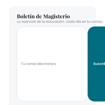
Boletín de Magisterio
Lo esencial de la educación, cada día en tu correo.
Suscri