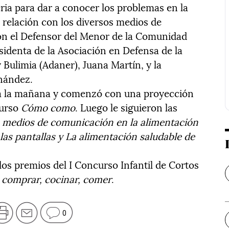
eria para dar a conocer los problemas en la
 relación con los diversos medios de
ron el Defensor del Menor de la Comunidad
sidenta de la Asociación en Defensa de la
 Bulimia (Adaner), Juana Martín, y la
nández.
oda la mañana y comenzó con una proyección
curso
Cómo como
. Luego le siguieron las
 medios de comunicación en la alimentación
las pantallas y La alimentación saludable de
 los premios del I Concurso Infantil de Cortos
, comprar, cocinar, comer
.
0