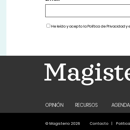
He leído y acepto la
Política de Privacidad
y 
OPINIÓN
RECURSOS
AGEND
© Magisterio 2026
Contacto
Politic