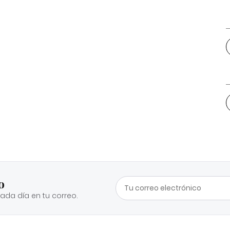
o
cada día en tu correo.