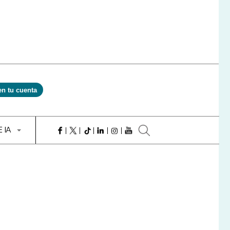
en tu cuenta
E IA