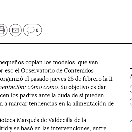
0
 pequeños copian los modelos que ven,
Por eso el Observatorio de Contenidos
organizó el pasado jueves 25 de febrero la II
imentación: cómo como
. Su objetivo es dar
cen los padres ante la duda de si pueden
n a marcar tendencias en la alimentación de
lioteca Marqués de Valdecilla de la
d y se basó en las intervenciones, entre