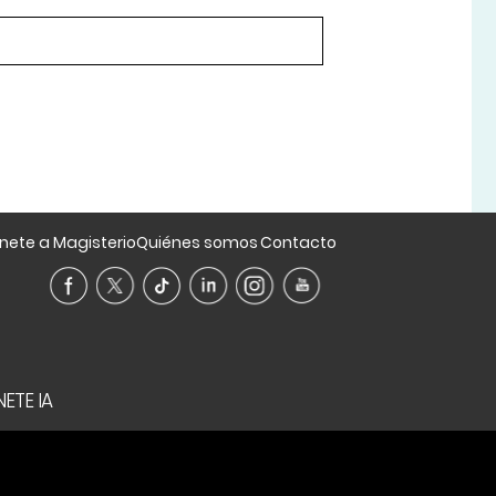
nete a Magisterio
Quiénes somos
Contacto
ETE IA