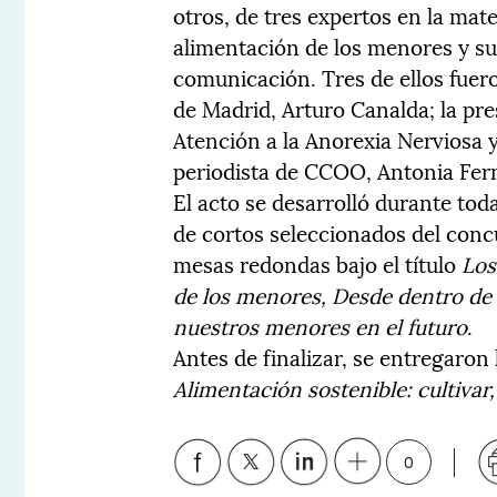
otros, de tres expertos en la mat
alimentación de los menores y su
comunicación. Tres de ellos fue
de Madrid, Arturo Canalda; la pre
Atención a la Anorexia Nerviosa y
periodista de CCOO, Antonia Fer
El acto se desarrolló durante t
de cortos seleccionados del con
mesas redondas bajo el título
Los
de los menores, Desde dentro de 
nuestros menores en el futuro
.
Antes de finalizar, se entregaron
Alimentación sostenible: cultivar
0