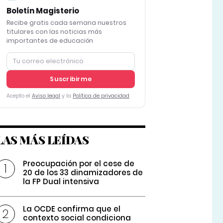
Boletín Magisterio
Recibe gratis cada semana nuestros
titulares con las noticias más
importantes de educación
Suscribirme
Acepto el
Aviso legal
y la
Política de privacidad
LAS MÁS LEÍDAS
Preocupación por el cese de
20 de los 33 dinamizadores de
la FP Dual intensiva
La OCDE confirma que el
contexto social condiciona