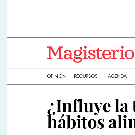
OPINIÓN
RECURSOS
AGENDA
¿Influye la 
hábitos ali