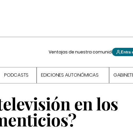
Ventajas de nuestra comunidad
Entra 
PODCASTS
EDICIONES AUTONÓMICAS
GABINET
televisión en los
menticios?