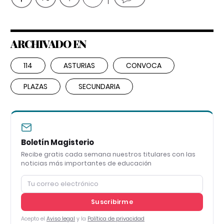
ARCHIVADO EN
114
ASTURIAS
CONVOCA
PLAZAS
SECUNDARIA
Boletín Magisterio
Recibe gratis cada semana nuestros titulares con las
noticias más importantes de educación
Suscribirme
Acepto el
Aviso legal
y la
Política de privacidad