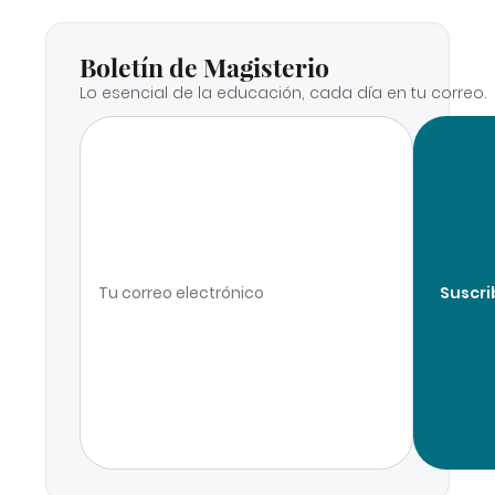
Boletín de Magisterio
Lo esencial de la educación, cada día en tu correo.
Suscri