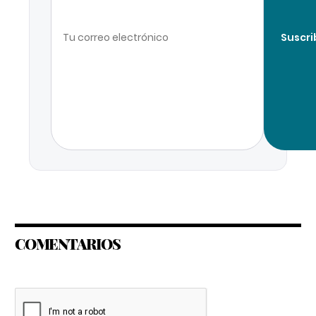
Suscri
COMENTARIOS