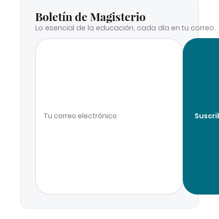
Boletín de Magisterio
Lo esencial de la educación, cada día en tu correo.
Suscri