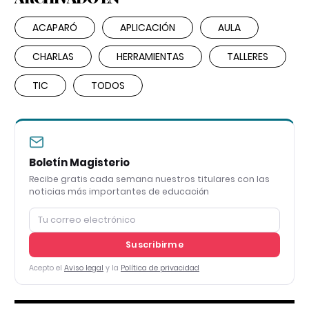
ACAPARÓ
APLICACIÓN
AULA
CHARLAS
HERRAMIENTAS
TALLERES
TIC
TODOS
Boletín Magisterio
Recibe gratis cada semana nuestros titulares con las
noticias más importantes de educación
Suscribirme
Acepto el
Aviso legal
y la
Política de privacidad