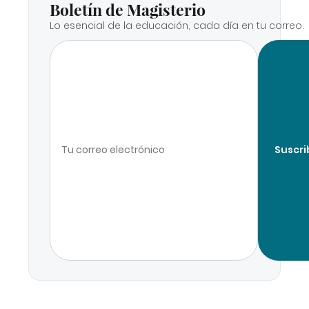
Boletín de Magisterio
Lo esencial de la educación, cada día en tu correo.
Suscri