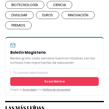
BIOTECNOLOGÍA
CIENCIA
DIVULGAR
EUROS
INNOVACIÓN
PREMIOS
Boletín Magisterio
Recibe gratis cada semana nuestros titulares con las
noticias más importantes de educación
Suscribirme
Acepto el
Aviso legal
y la
Política de privacidad
LAS MÁS LEÍDAS