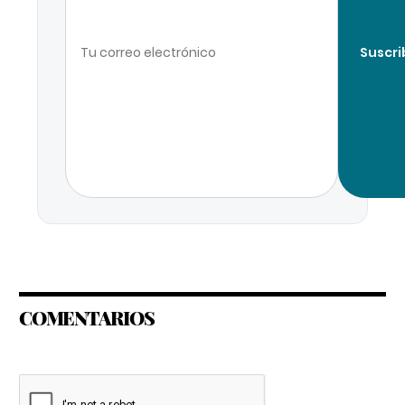
Suscri
COMENTARIOS