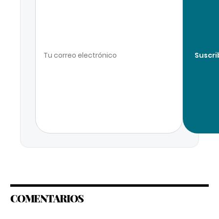
Suscri
COMENTARIOS