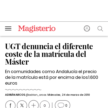
UGT denuncia el diferente
coste de la matrícula del
Máster
En comunidades como Andalucía el precio
de la matrícula está por encima de los1.600
euros
ADRIÁN ARCOS
@adrian_arcos
Miércoles, 24 de marzo de 2010
0
0