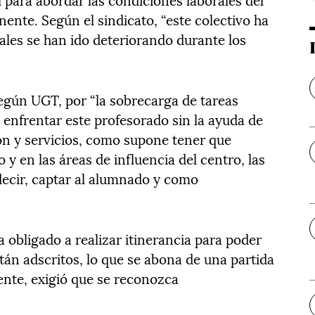
nte. Según el sindicato, “este colectivo ha
ales se han ido deteriorando durante los
según UGT, por “la sobrecarga de tareas
e enfrentar este profesorado sin la ayuda de
ón y servicios, como supone tener que
 y en las áreas de influencia del centro, las
ecir, captar al alumnado y como
obligado a realizar itinerancia para poder
stán adscritos, lo que se abona de una partida
ente, exigió que se reconozca