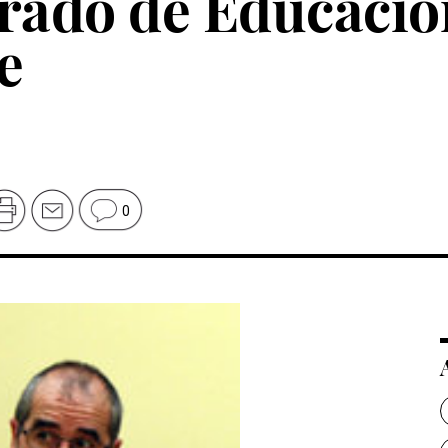
orado de Educació
e
0