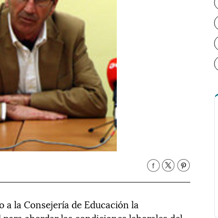
 a la Consejería de Educación la
 para abordar las condiciones laborales del