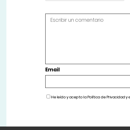
Email
He leído y acepto la
Política de Privacidad
y 