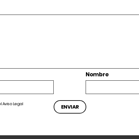
Nombre
el
Aviso Legal