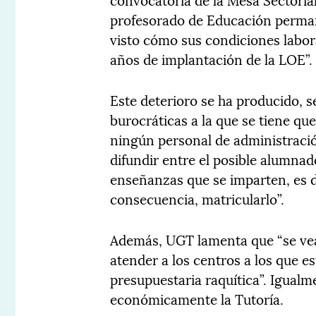
profesorado de Educación permane
visto cómo sus condiciones labor
años de implantación de la LOE”.
Este deterioro se ha producido, 
burocráticas a la que se tiene qu
ningún personal de administraci
difundir entre el posible alumnado
enseñanzas que se imparten, es d
consecuencia, matricularlo”.
Además, UGT lamenta que “se vea 
atender a los centros a los que e
presupuestaria raquítica”. Igualm
económicamente la Tutoría.