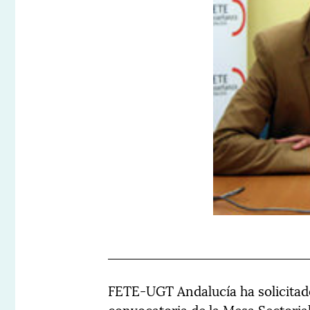
FETE-UGT Andalucía ha solicitado
convocatoria de la Mesa Sectorial