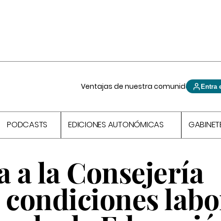
Ventajas de nuestra comunidad
Entra 
PODCASTS
EDICIONES AUTONÓMICAS
GABINET
a a la Consejería
 condiciones labo