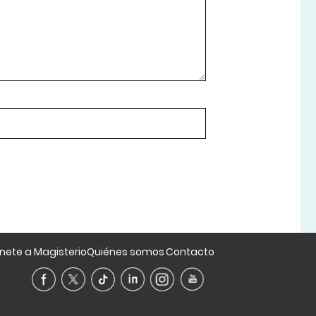
nete a Magisterio
Quiénes somos
Contacto