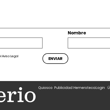
Nombre
el
Aviso Legal
Quiosco
Publicidad
Hemeroteca
Login
Ú