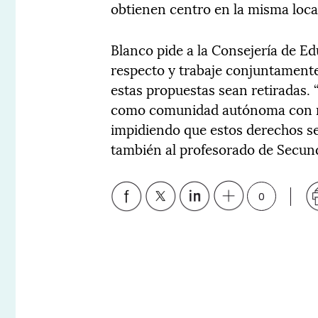
obtienen centro en la misma local
Blanco pide a la Consejería de E
respecto y trabaje conjuntamente
estas propuestas sean retiradas. 
como comunidad autónoma con m
impidiendo que estos derechos se
también al profesorado de Secund
0