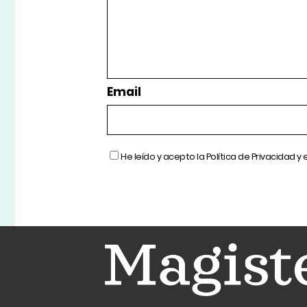
Email
He leído y acepto la
Política de Privacidad
y 