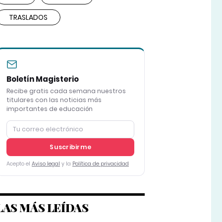
TRASLADOS
Boletín Magisterio
Recibe gratis cada semana nuestros
titulares con las noticias más
importantes de educación
Suscribirme
Acepto el
Aviso legal
y la
Política de privacidad
LAS MÁS LEÍDAS