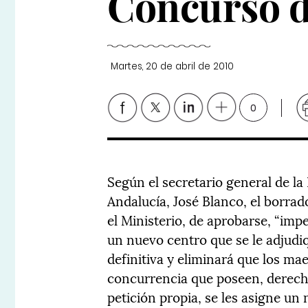
Concurso d
Martes, 20 de abril de 2010
0
Según el secretario general de 
Andalucía, José Blanco, el borra
el Ministerio, de aprobarse, “imp
un nuevo centro que se le adjudi
definitiva y eliminará que los ma
concurrencia que poseen, derecho
petición propia, se les asigne un 