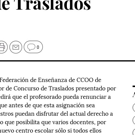
e Traslados
0
la Federación de Enseñanza de CCOO de
dor de Concurso de Traslados presentado por
edirá que el profesorado pueda renunciar a
que antes de que esta asignación sea
estros puedan disfrutar del actual derecho a
 que posibilita que varios docentes, por
nuevo centro escolar sólo si todos ellos