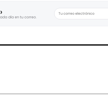
o
cada día en tu correo.