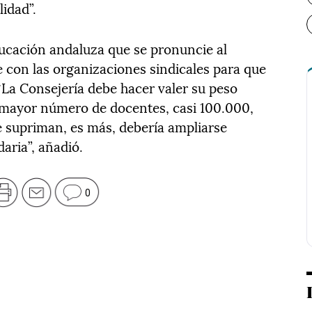
idad”.
ducación andaluza que se pronuncie al
 con las organizaciones sindicales para que
“La Consejería debe hacer valer su peso
ayor número de docentes, casi 100.000,
 supriman, es más, debería ampliarse
aria”, añadió.
0