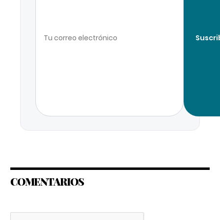
Suscri
COMENTARIOS