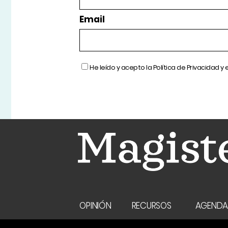
Email
He leído y acepto la
Política de Privacidad
y 
OPINIÓN
RECURSOS
AGEND