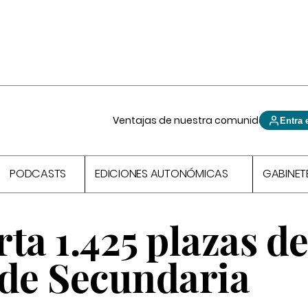
Ventajas de nuestra comunidad
Entra 
PODCASTS
EDICIONES AUTONÓMICAS
GABINET
ta 1.425 plazas d
 de Secundaria