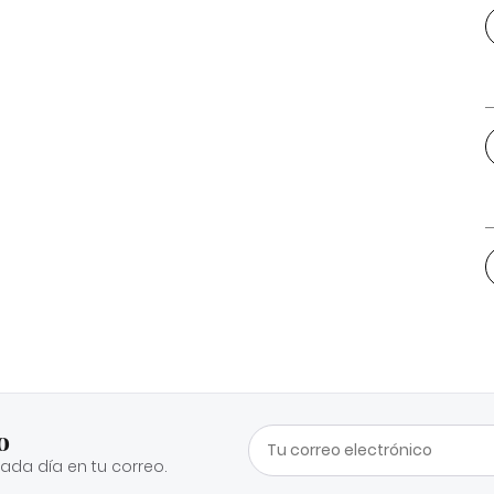
o
cada día en tu correo.