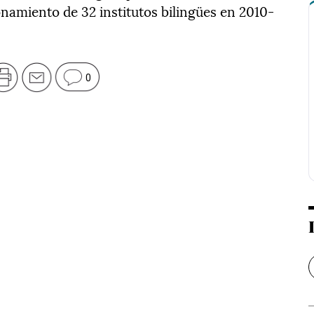
onamiento de 32 institutos bilingües en 2010-
0