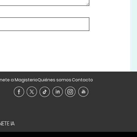
nete a Magisterio
Quiénes somos
Contacto
ETE IA