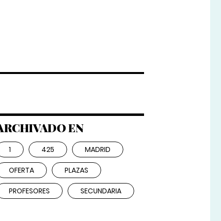
ARCHIVADO EN
1
425
MADRID
OFERTA
PLAZAS
PROFESORES
SECUNDARIA