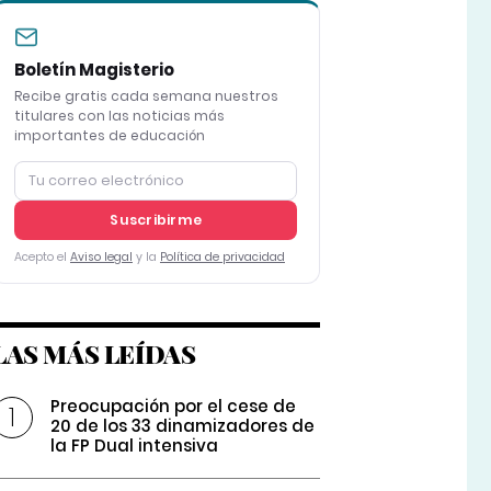
Boletín Magisterio
Recibe gratis cada semana nuestros
titulares con las noticias más
importantes de educación
Suscribirme
Acepto el
Aviso legal
y la
Política de privacidad
LAS MÁS LEÍDAS
Preocupación por el cese de
20 de los 33 dinamizadores de
la FP Dual intensiva