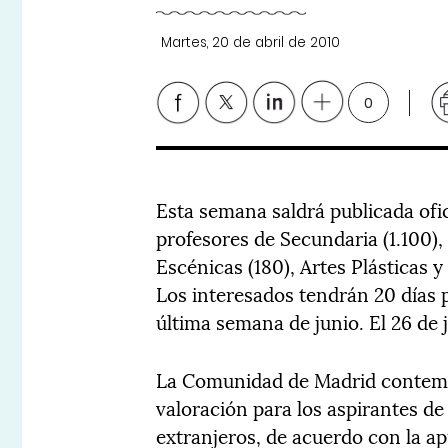
Martes, 20 de abril de 2010
0
Esta semana saldrá publicada ofi
profesores de Secundaria (1.100),
Escénicas (180), Artes Plásticas y
Los interesados tendrán 20 días p
última semana de junio. El 26 de j
La Comunidad de Madrid contemp
valoración para los aspirantes de
extranjeros, de acuerdo con la a