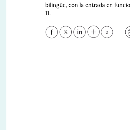
bilingüe, con la entrada en funci
11.
0