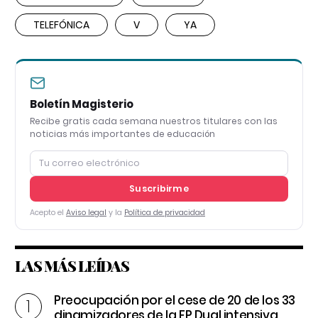
TELEFÓNICA
V
YA
Boletín Magisterio
Recibe gratis cada semana nuestros titulares con las
noticias más importantes de educación
Suscribirme
Acepto el
Aviso legal
y la
Política de privacidad
LAS MÁS LEÍDAS
Preocupación por el cese de 20 de los 33
dinamizadores de la FP Dual intensiva