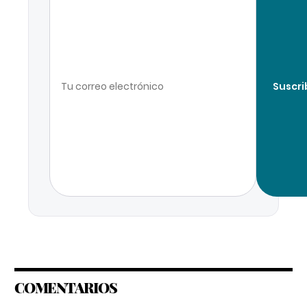
Suscri
COMENTARIOS